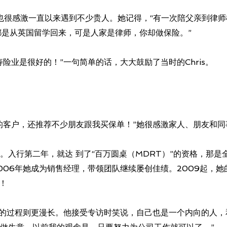
。她也很感激一直以来遇到不少贵人。她记得，“有一次陪父亲到律
都是从英国留学回来，可是人家是律师，你却做保险。”
险业是很好的！”一句简单的话，大大鼓励了当时的Chris。
的客户，还推荐不少朋友跟我买保单！”她很感激家人、朋友和同
。入行第二年，就达 到了“百万圆桌（MDRT）”的资格，那是
006年她成为销售经理，带领团队继续屡创佳绩。2009起，
项！
保险业的过程则更漫长。他接受专访时笑说，自己也是一个内向的人