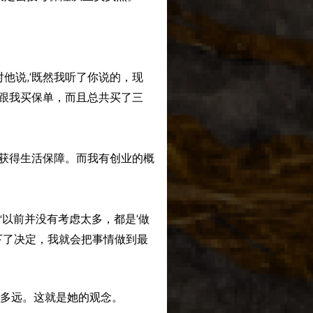
他说,‘既然我听了你说的，现
应跟我买保单，而且总共买了三
户获得生活保障。而我有创业的概
，“以前并没有考虑太多，都是‘做
下了决定，我就会把事情做到最
多远。这就是她的观念。