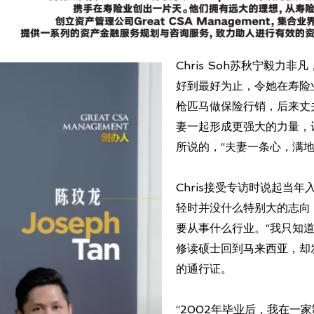
Chris Soh苏秋宁毅力
好到最好为止，令她在寿险
枪匹马做保险行销，后来丈夫J
妻一起形成更强大的力量，
所说的，“夫妻一条心，满地
Chris接受专访时说起当
轻时并没什么特别大的志向
要从事什么行业。“我只知道
修读硕士回到马来西亚，却
的通行证。
“2002年毕业后，我在一