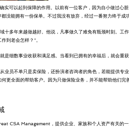
“保险确实可以起到保障的作用。以前有一位客户，因为自小做过心
岁都没能拥有一份保单。不过我没有放弃，经过一番努力终于成功
域十多年来越做越好。他说，凡事做久了难免有瓶颈时刻。工作
工作到老会怎样？”。
就是细数事业收获和满足感。当看到已拥有的幸福后，就会重获
从业员不单只是卖保险，还扮演者咨询者的角色，若能提供专业
如何更全面的帮助客户。因为只做保险业务，并不能帮助他们完
域
at CSA Management，提供企业、家族和个人资产有关