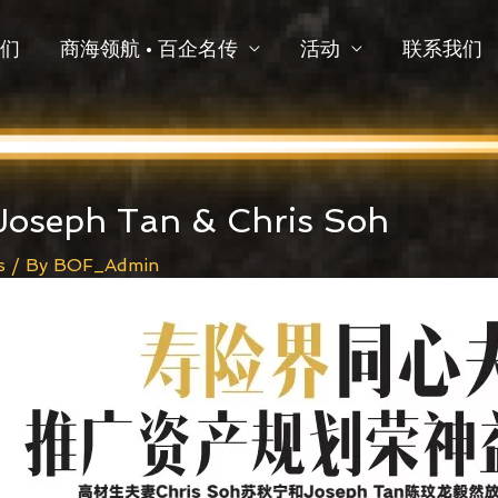
们
商海领航 • 百企名传
活动
联系我们
eph Tan & Chris Soh
s
/ By
BOF_Admin