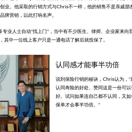
创业。他采取的行销方式与Chris不一样，他的销售不是亲戚
品牌营销，以此打响名声。
引很多专业人士自动“找上门”，当中有不少医生、律师、企业家来
下单，其中一位线上客户只是一通电话了解后就投保了。
认同感才能事半功倍
说到保险行销的秘诀，Chris认为
认同寿险的好处、赞同这是一份可以
好。试问如果连自己都不认同，又如
保单才会事半功倍。”