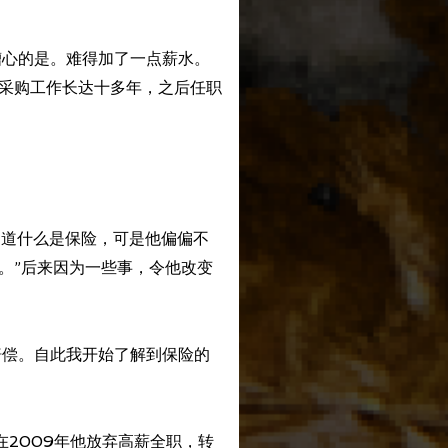
。糟心的是。难得加了一点薪水。
任采购工作长达十多年，之后任职
就知道什么是保险，可是他偏偏不
工作。”后来因为一些事，令他改变
赔偿。自此我开始了解到保险的
在2009年他放弃高薪全职，转