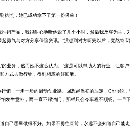
到执照，她已成功拿下了第一份保单！
我推销产品，我很耐心地听他说了几个小时，然后我反客为主，对
鼓起勇气与对方分享保险资讯。“没想到对方听完以后，竟然答
人’的业务，然而她不这么认为。“这是可以帮助人的行业，让客
和方式去做行销，得到相应的好回酬。
事寿险行销，一步一步的启动创业路。回想起当初的决定，Chris说
害怕发生意外，而一直不踩油门，那样只会令车程不顺畅。一旦
道自己哪里做得不好。如果不勇往直前，永远不会知道自己能走