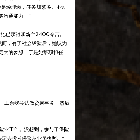
说是经理级，任务却繁多。不过
炼沟通能力。”
她已获得加薪至2400令吉。
然而，有了社会经验后，她认为
更大的梦想，于是她辞职担任
务。工余我尝试做贸易事务，然后
寿险业工作。没想到，参与了保险
决定去投考保险从业员执照。”