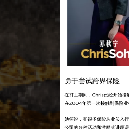
勇于尝试跨界保险
在打工期间，Chris已经开
在2004年第一次接触到保险业
她笑说，和很多保险从业员入行
公司的各种活动和激励式讲座课