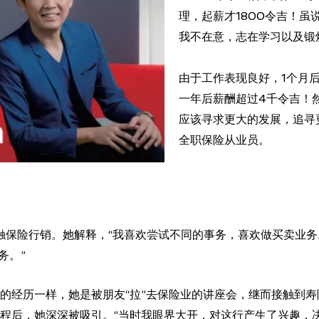
理，起薪才1800令吉！虽
我不在意，志在学习以及锻
由于工作表现良好，1个月后
一年后薪酬超过4千令吉！
应该寻求更大的发展，追寻
全职保险从业员。
始接触保险行销。她解释，“我喜欢尝试不同的事务，喜欢做买卖业
务。”
的经历一样，她是被朋友“拉”去保险业的讲座会，继而接触到
程后，她深深被吸引。“当时我眼界大开，对这行产生了兴趣，