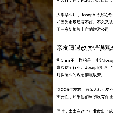
和人打交道，也从没想过自己会
大学毕业后，Joseph很快就
却因为市场经济不好。不久又被
于一家新加坡上市的旅游公司，
亲友遭遇改变错误观
和Chris不一样的是，其实J
喜欢这个行业。Joseph笑说
对保险业的观念彻底改变。
“2005年左右，有亲人和朋
重要性，如果他们当初没有保险
同时，太太在这个行业做出了成