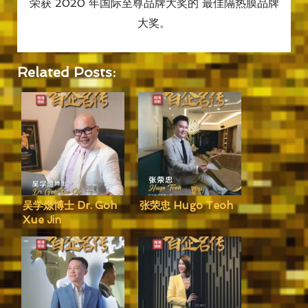
荣获 2020 年国际至尊品牌大奖的 最佳隔热膜品牌
大奖。
Related Posts:
吴学燝博士 Dr. Goh
张荣忠 Hugo Teoh
Xue Jin