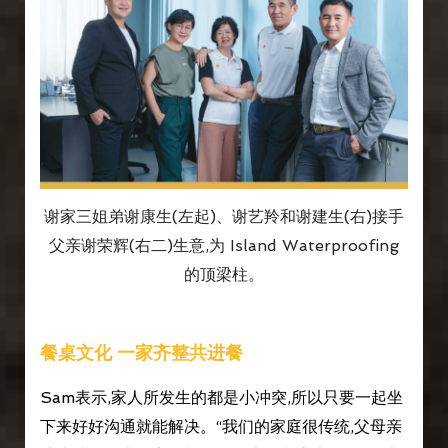
谢家三姐弟谢康生(左起)、谢艺羚和谢建生(右)接手
父亲谢荣辉(右二)生意,为 Island Waterproofing
的顶梁柱。
餐桌文化 一家齐整共进餐
Sam表示,家人所发生的都是小冲突,所以只要一起坐
下来好好沟通就能解决。“我们的家庭很传统,父母亲