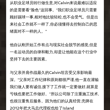
从职业足球员转行做生意,对Calvin来说最难以适应
的是需要看“脸色”这回事。“我们职业足球员只需要
顾好踢球一事,相对地比较轻松,也不会受气。但是出
来社会工作就不一样了,你必须懂得去控制自己的思
绪面对不一样的人。”
他自认刚开始工作有点与现实社会脱节的感觉,但是
一名运动员的自律和毅力,却是让他能在这个行业中
坚持下去的主要因素。
与父亲并肩作战最久的Calvin坦言受父亲影响最
深。“父亲对工作纪律和原则都很严谨,他一直在灌输
我们做人要有诚信,接下了工作就一定要做好,就算是
亏钱也要把工作做好。”所以公司除了注重施工技术,
也很注重售后服务。因为他们的认真经营,壳牌在
2012年把大马总代理权也给了Island