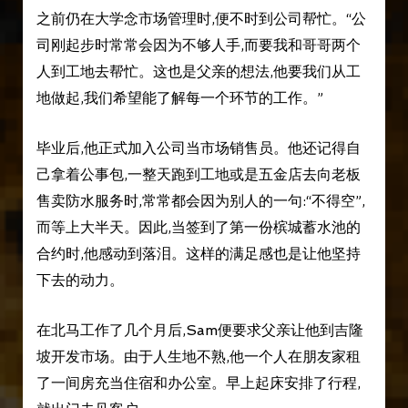
之前仍在大学念市场管理时,便不时到公司帮忙。“公
司刚起步时常常会因为不够人手,而要我和哥哥两个
人到工地去帮忙。这也是父亲的想法,他要我们从工
地做起,我们希望能了解每一个环节的工作。”
毕业后,他正式加入公司当市场销售员。他还记得自
己拿着公事包,一整天跑到工地或是五金店去向老板
售卖防水服务时,常常都会因为别人的一句:“不得空”,
而等上大半天。因此,当签到了第一份槟城蓄水池的
合约时,他感动到落泪。这样的满足感也是让他坚持
下去的动力。
在北马工作了几个月后,Sam便要求父亲让他到吉隆
坡开发市场。由于人生地不熟,他一个人在朋友家租
了一间房充当住宿和办公室。早上起床安排了行程,