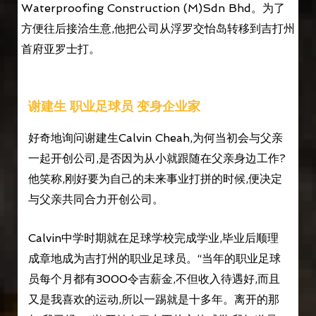
Waterproofing Construction (M)Sdn Bhd。为了
方便往后接洽生意,他把公司从浮罗交怡岛转移到吉打州
首府亚罗士打。
谢建生 职业足球员 变身企业家
好奇地询问谢建生Calvin Cheah,为何当初会与父亲
一起开创公司,是否因为从小就跟随在父亲身边工作?
他笑称,刚好要为自己的未来事业打拼的时候,便决定
与父亲共同合力开创公司。
Calvin中学时期就在足球学校完成学业,毕业后顺理
成章地成为吉打州的职业足球员。“当年的职业足球
员每个月都有3000令吉薪金,不但收入待遇好,而且
又是我喜欢的运动,所以一踢就是十多年。离开的那