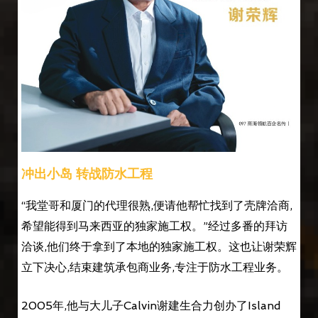
冲出小岛 转战防水工程
“我堂哥和厦门的代理很熟,便请他帮忙找到了壳牌洽商,
希望能得到马来西亚的独家施工权。”经过多番的拜访
洽谈,他们终于拿到了本地的独家施工权。这也让谢荣辉
立下决心,结束建筑承包商业务,专注于防水工程业务。
2005年,他与大儿子Calvin谢建生合力创办了Island