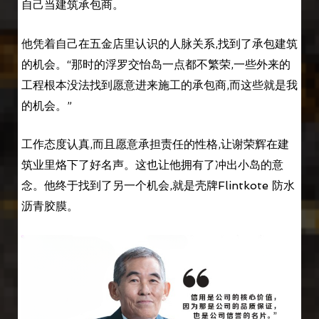
自己当建筑承包商。
他凭着自己在五金店里认识的人脉关系,找到了承包建筑
的机会。“那时的浮罗交怡岛一点都不繁荣,一些外来的
工程根本没法找到愿意进来施工的承包商,而这些就是我
的机会。”
工作态度认真,而且愿意承担责任的性格,让谢荣辉在建
筑业里烙下了好名声。这也让他拥有了冲出小岛的意
念。他终于找到了另一个机会,就是壳牌Flintkote 防水
沥青胶膜。