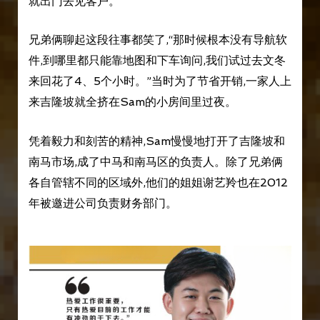
就出门去见客户。
兄弟俩聊起这段往事都笑了,“那时候根本没有导航软
件,到哪里都只能靠地图和下车询问,我们试过去文冬
来回花了4、5个小时。”当时为了节省开销,一家人上
来吉隆坡就全挤在Sam的小房间里过夜。
凭着毅力和刻苦的精神,Sam慢慢地打开了吉隆坡和
南马市场,成了中马和南马区的负责人。除了兄弟俩
各自管辖不同的区域外,他们的姐姐谢艺羚也在2012
年被邀进公司负责财务部门。