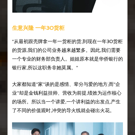
生意兴隆 一年30货柜
“从最初跟壳牌拿一年一货柜的货,到现在一年30货柜
的货源,我们的公司业务越来越繁多。因此,我们需要
一个专业的财务部负责人。姐姐原本就是华侨银行的
银行家,所以这职务非她莫属。”
大家都知道“家”谈的是感情、辈分与爱的地方;而“企
业”却是金钱利益挂帅、营收为前提,绩效为运作核心
的场所。所以当一个讲爱,一个讲利益的出发点,产生
了不同的价值观时,冲突的导火线就会碰出火花。