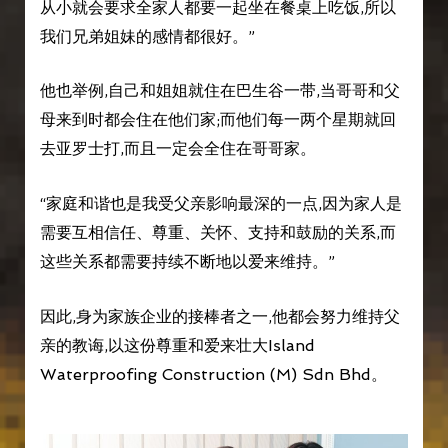
从小就会要求全家人都要一起坐在餐桌上吃饭,所以
我们兄弟姐妹的感情都很好。”
他也举例,自己和姐姐就住在巴生谷一带,当哥哥和父
母来到时都会住在他们家;而他们每一两个星期就回
去亚罗士打,而且一定会全住在哥哥家。
“家庭和谐也是我受父亲影响最深的一点,因为家人是
需要互相信任、尊重、关怀、支持和鼓励的关系,而
这些关系都需要持续不断地以爱来维持。”
因此,身为家族企业的接棒者之一,他都会努力维持父
亲的教诲,以这份尊重和爱来壮大Island
Waterproofing Construction (M) Sdn Bhd。