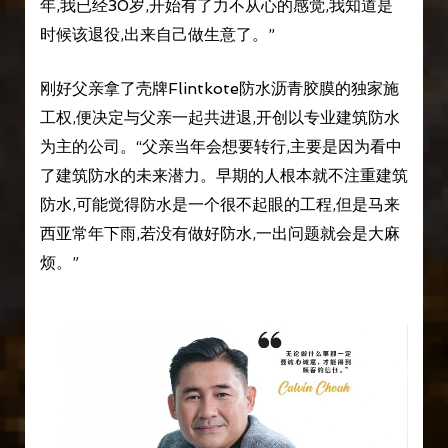
年,我已经30岁,开始有了力不从心的感觉,我知道是
时候该退役,出来自己做生意了。”
刚好父亲拿了壳牌Flintkote防水沥青胶膜的独家施
工权,便决定与父亲一起共进退,开创以专业建筑防水
为主的公司。“父亲当年会想要转行,主要是因为看中
了建筑防水的未来潜力。早期的人根本就不注重建筑
防水,可能觉得防水是一个很不起眼的工程,但是马来
西亚常年下雨,若没有做好防水,一出问题就会是大麻
烦。”