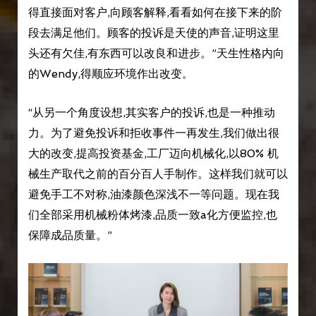
得直接面对客户,向顾客解释,看看如何在接下来的阶
段去满足他们。顾客的投诉是天使的声音,证明这里
头还有欠佳,有东西可以改良和进步。”天生性格内向
的Wendy,得顺应环境作出改变。
“从另一个角度设想,其实客户的投诉,也是一种推动
力。为了避免投诉和拒收事件一再发生,我们做出很
大的改变,提高投资基金,工厂迈向机械化,以80% 机
械生产取代之前的百分百人手制作。这样我们就可以
避免手工不对称,油漆颜色深浅不一等问题。现在我
们全部采用机械粉体烤漆,品质一致a化方便监控,也
保障成品质量。”