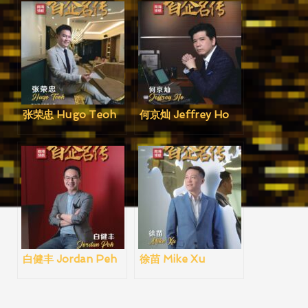
张荣忠 Hugo Teoh
何京灿 Jeffrey Ho
白健丰 Jordan Peh
徐苗 Mike Xu