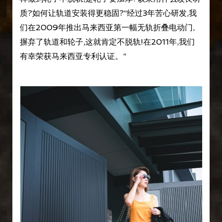
质?如何让轨道安装得更稳固?“经过3年苦心研发,我
们在2009年推出马来西亚第一幅无轨折叠电动门,
摒弃了轨道和轮子,这就肯定不脱轨!在2011年,我们
有幸荣获马来西亚专利认证。”