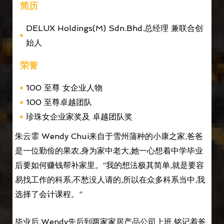
简历
DELUX Holdings(M) Sdn.Bhd.总经理 兼联合创
始人
荣誉
100 至尊 女企业人物
100 至尊卓越团队
珍珠女企业家奖及 卓越团队奖
朱云霏 Wendy Chui来自于雪州蒲种的小康之家,爸爸
是一位勤俭的果农,身为家中老大,她一心想着中学毕业
后要如何赚钱帮补家里。“我的想法极其简单,就是要容
易找工作的科系,不愁没人请的,所以在众多科系当中,我
选择了会计课程。”
毕业后,Wendy先后到两家家居产品公司上班,铭记着爸