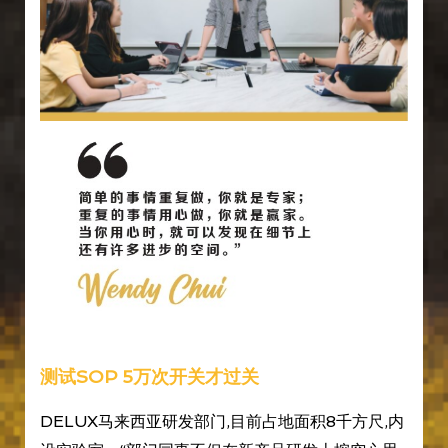
测试SOP 5万次开关才过关
DELUX马来西亚研发部门,目前占地面积8千方尺,内