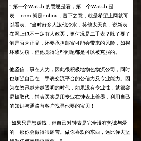
“ 第一个Watch 的意思是看，第二个Watch 是
表，.com 就是online，言下之意，就是希望上网就可
以看表。”当时好多人泼他冷水，笑他太天真，说新表
在网上也不一定有人敢买，更何况是二手表？除了要了
解是否为正品，还要承担邮寄可能会带来的风险，如损
坏或失窃，但他觉得这些问题都是可以被克服的。
他坚信，事在人为，因此很积极地物色物流公司，同时
也加强自己在二手表交流平台的公信力及专业能力。因
为在资讯越来越透明的时代，如果没有专业性，就很容
易被取代，钟表买卖是用专业在钟表上着墨，利用自己
的知识与通路替客户找寻他要的宝贝！
“如果只是想赚钱，但自己对钟表是完全没有热诚与爱
的，那你会做得很痛苦。做你喜欢的东西，远比你去坚