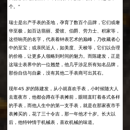
个。”
瑞士是出产手表的圣地，孕育了数百个品牌，它们或奢
华至极，如百达翡丽、爱彼、伯爵、劳力士、积家等，
这些响亮的名字，代表着钟表艺术的巅峰，乃收藏者心
中的至宝；或亲民近人，如美度、天梭等，它们以合理
的价格，让更多人领略到时间的魅力。而陈建发，正是
这瑞士表界中的一位翘楚，他几乎涉足所有知名品牌，
那份自信与自豪，没有其他二手表商可出其右。
现年45 岁的陈建发，从小就喜欢手表，小时候随大人
去逛夜市，他都会蹲在手表摊前，眼睛直盯着各式各样
的手表，而他人生中的第一支手表，就是在那家夜市手
表摊买的，花了三十令吉，那一年他才十岁。长大以
后，他特钟情于机械表，喜欢机械的味道。