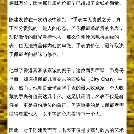
感慨万分，因为那只表的价值早已超越了金钱的衡量。
陈建发曾在一次访谈中谈到：“手表本无贵贱之分，真
正区分贵贱的，是人的心态。若你佩戴着昂贵的名表，
却以傲慢的眼光看待他人，那么你即便佩戴再高级的
表，也无法掩盖你内心的卑微。手表的价值，最终取决
于佩戴者的品味与修养。”
他举了香港富豪李嘉诚的例子，这位商界巨擘，虽身份
显赫，却选择佩戴几百令吉的西铁城（City Chan）手
表。然而，他却是全球豪华手表的最大收藏家，个人收
藏的手表价值高达几十亿。这足以证明，名表不仅是奢
侈品，更是身份地位的象征。但更重要的是，佩戴者需
懂得尊重他人，以平等的心态看待每一个人。
因此，对于陈建发而言，名表不仅是收藏与欣赏的艺术