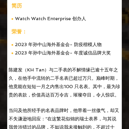
简历
Watch Watch Enterprise 创办人
荣誉：
2023 年孙中山海外基金会- 防疫楷模人物
2023 年孙中山海外基金会- 年度诚信品牌大奖
陈建发（KH Tan）与二手表的不解情缘已逾十五年之
久，在他手中流转的二手名表已超过万只。巅峰时期，
他竟能在短短一月之内售出100 只名表。其中，最为珍
贵的表款，价值高达百万令吉，璀璨夺目，令人惊叹。
当问及他所经手的名表品牌时，他带着一丝傲气，却又
不失谦逊地回应：“在这繁花似锦的瑞士表界，与其说
我曾涉猎过的品牌，不如说我未接触到的，不超过十