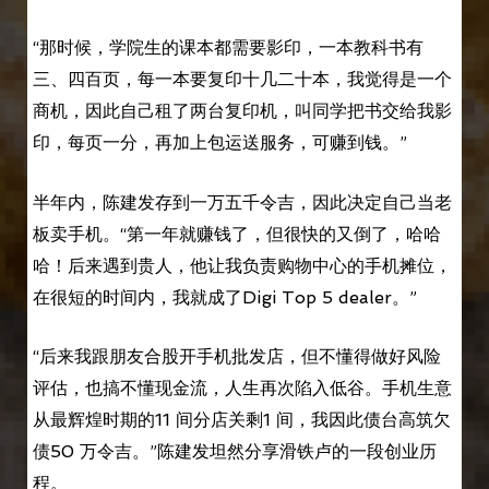
“那时候，学院生的课本都需要影印，一本教科书有
三、四百页，每一本要复印十几二十本，我觉得是一个
商机，因此自己租了两台复印机，叫同学把书交给我影
印，每页一分，再加上包运送服务，可赚到钱。”
半年内，陈建发存到一万五千令吉，因此决定自己当老
板卖手机。“第一年就赚钱了，但很快的又倒了，哈哈
哈！后来遇到贵人，他让我负责购物中心的手机摊位，
在很短的时间内，我就成了Digi Top 5 dealer。”
“后来我跟朋友合股开手机批发店，但不懂得做好风险
评估，也搞不懂现金流，人生再次陷入低谷。手机生意
从最辉煌时期的11 间分店关剩1 间，我因此债台高筑欠
债50 万令吉。”陈建发坦然分享滑铁卢的一段创业历
程。