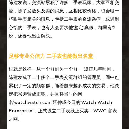
陈建发说，交流站累积了许多二手表玩家，大家互相交
流，除了发放买及卖的消息，互相比较价格，也会聊一
些跟手表相关的讯息，包括二手表的奇难杂症，或遇到
心怡的二手表，也有人会要求他‘鉴定’真假，群里有纠
纷，还要他出面解决。
足够专业公信力 二手表也能做出名堂
也就是这样，从一个群到另一个群， 短短几年时间，
陈建发成了二十多个二手表交流群组的管理员，间中也
累积了一定的顾客群，随着越来越多成功的交易，他决
定把兴趣转成正职，并且将当时的网
名‘watchwatch.com’延伸成今日的‘Watch Watch
Enterprise’，正式设立二手表线上买卖：WWC 官表
之网。