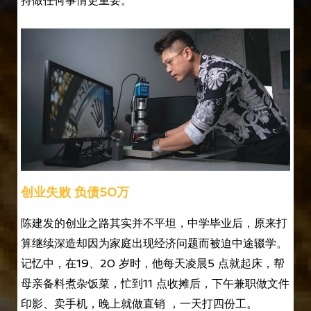
持做任何事情更重要。”
创业失败 负债50万
陈建发的创业之路其实并不平坦，中学毕业后，原来打
算继续深造却因为家庭出现经济问题而被迫中途辍学。
记忆中，在19、20 岁时，他每天凌晨5 点就起床，帮
母亲备料煮杂饭菜，忙到11 点收摊后，下午兼职做文件
印影、卖手机，晚上就做直销 ，一天打四份工。