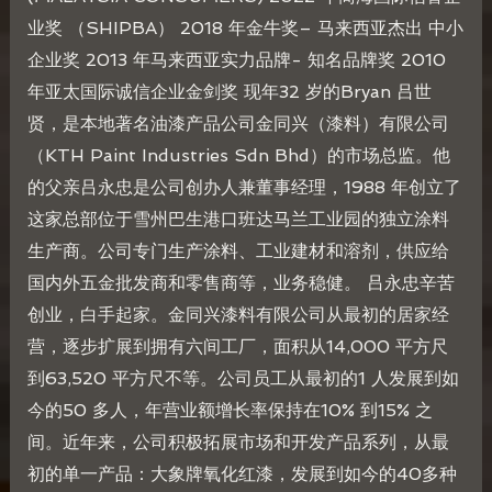
业奖 （SHIPBA） 2018 年金牛奖– 马来西亚杰出 中小
企业奖 2013 年马来西亚实力品牌- 知名品牌奖 2010
年亚太国际诚信企业金剑奖 现年32 岁的Bryan 吕世
贤，是本地著名油漆产品公司金同兴（漆料）有限公司
（KTH Paint Industries Sdn Bhd）的市场总监。他
的父亲吕永忠是公司创办人兼董事经理，1988 年创立了
这家总部位于雪州巴生港口班达马兰工业园的独立涂料
生产商。公司专门生产涂料、工业建材和溶剂，供应给
国内外五金批发商和零售商等，业务稳健。 吕永忠辛苦
创业，白手起家。金同兴漆料有限公司从最初的居家经
营，逐步扩展到拥有六间工厂，面积从14,000 平方尺
到63,520 平方尺不等。公司员工从最初的1 人发展到如
今的50 多人，年营业额增长率保持在10% 到15% 之
间。近年来，公司积极拓展市场和开发产品系列，从最
初的单一产品：大象牌氧化红漆，发展到如今的40多种