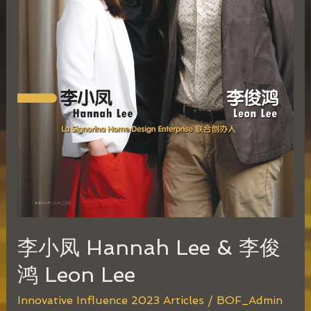
鸿
Leon
Lee
李小凤 Hannah Lee & 李俊
鸿 Leon Lee
Innovative Influence 2023 Articles
/
BOF_Admin