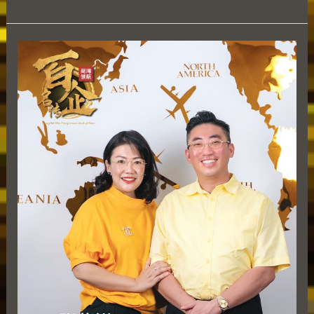
张
紫
祥
Cosmo
Teo