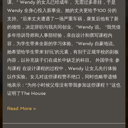
课。” Wendy 的女儿已经成年， 无需过多牵挂，于是
Wendy 全身心投入新事业。她的丈夫更给予100 分的
支持。“后来丈夫遭遇了一场严重车祸，康复后他有了新
的领悟，决定辞职与我共同创业。”Wendy 说。 “我凭借
多年培训导师和人事部经验，亲自设计和撰写课程内
容，为学生带来全新的学习体验。”Wendy 自豪地说。
她希望给学生带来‘好玩’的元素，有别于正规学校的刻板
内容，以补充孩子们在成长中缺乏的科目。 外国学生 参
与课程 在设计课程的过程中，Wendy 让女儿先行体验
以作实验。女儿对这些课程赞不绝口，同时也略带遗憾
地表示：“为何小时候父母没有带我参加这些课程？”这也
证明了The House
Read More »