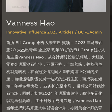
Vanness Hao
Innovative Influence 2023 Articles
/
BOF_Admin
简历 EH Group 创办人兼主席 奖项： 2023 年马来西
亚20 大杰出青年 企业家 现年33 岁的EH Group创办人
兼主席Vanness Hao，从会计师转投建筑领域，大胆以
零资金进军沙石行业，不屈不挠，广结善缘，并坚信危
机就是转机，在新冠疫情期间大量收购结业公司的罗
厘，自组运输队伍发展一站式的沙石生意，而成功在短
短一年半转亏为盈， 业务扩充至南马， 带领公司站稳沙
石市场，同时计划在2024 年进军旅遊业，商业多元化
以期再创高峰。 由于对数字充满兴趣，Vanness Hao
当年选择到马来亚大学就读会计系，亦因为会计师的背