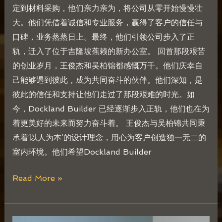
定到材料采购，他们亲力亲为，将公司从零开始慢慢壮
大。他们凭借着诚信和专业服务，赢得了客户的信任与
口碑，业务蒸蒸日上。最终，他们引领公司步入了正
轨，迁入了位于吉隆坡蕉赖的新办公室。 回首那段艰苦
的创业岁月，王俊杰和吴柏锦都感慨万千。他们庆幸自
己能够遇到彼此，成为共同奋斗的伙伴。他们深知，是
彼此的信任和支持让他们走过了那段艰难的时光。如
今，Dockland Builder 已经逐渐步入正轨，他们也在为
着更美好的未来而努力奋斗着。 王俊杰与吴柏锦共同秉
承着‘以人为本’的设计理念，用心为客户创造独一无二的
室内环境。他们希望Dockland Builder
Read More »