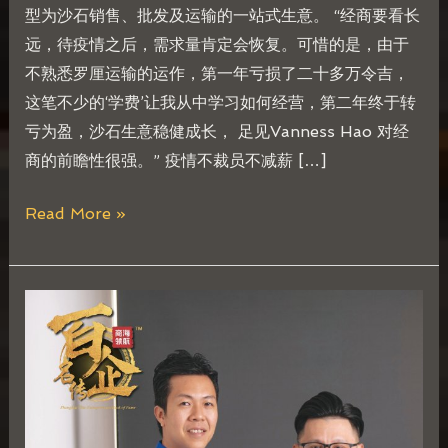
型为沙石销售、批发及运输的一站式生意。 “经商要看长
远，待疫情之后，需求量肯定会恢复。可惜的是，由于
不熟悉罗厘运输的运作，第一年亏损了二十多万令吉，
这笔不少的‘学费’让我从中学习如何经营，第二年终于转
亏为盈，沙石生意稳健成长， 足见Vanness Hao 对经
商的前瞻性很强。” 疫情不裁员不减薪 […]
Read More »
王
俊
杰
Daeniel
Ong