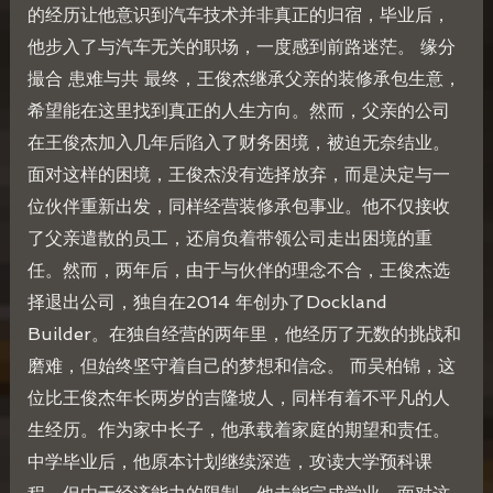
的经历让他意识到汽车技术并非真正的归宿，毕业后，
他步入了与汽车无关的职场，一度感到前路迷茫。 缘分
撮合 患难与共 最终，王俊杰继承父亲的装修承包生意，
希望能在这里找到真正的人生方向。然而，父亲的公司
在王俊杰加入几年后陷入了财务困境，被迫无奈结业。
面对这样的困境，王俊杰没有选择放弃，而是决定与一
位伙伴重新出发，同样经营装修承包事业。他不仅接收
了父亲遣散的员工，还肩负着带领公司走出困境的重
任。然而，两年后，由于与伙伴的理念不合，王俊杰选
择退出公司，独自在2014 年创办了Dockland
Builder。在独自经营的两年里，他经历了无数的挑战和
磨难，但始终坚守着自己的梦想和信念。 而吴柏锦，这
位比王俊杰年长两岁的吉隆坡人，同样有着不平凡的人
生经历。作为家中长子，他承载着家庭的期望和责任。
中学毕业后，他原本计划继续深造，攻读大学预科课