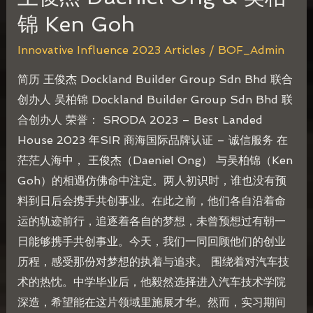
锦 Ken Goh
Innovative Influence 2023 Articles
/
BOF_Admin
简历 王俊杰 Dockland Builder Group Sdn Bhd 联合
创办人 吴柏锦 Dockland Builder Group Sdn Bhd 联
合创办人 荣誉： SRODA 2023 – Best Landed
House 2023 年SIR 商海国际品牌认证 – 诚信服务 在
茫茫人海中， 王俊杰（Daeniel Ong） 与吴柏锦（Ken
Goh）的相遇仿佛命中注定。两人初识时，谁也没有预
料到日后会携手共创事业。在此之前，他们各自沿着命
运的轨迹前行，追逐着各自的梦想，未曾预想过有朝一
日能够携手共创事业。今天，我们一同回顾他们的创业
历程，感受那份对梦想的执着与追求。 围绕着对汽车技
术的热忱。中学毕业后，他毅然选择进入汽车技术学院
深造，希望能在这片领域里施展才华。然而，实习期间