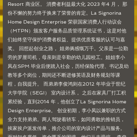
Resort 商业区。 消费者利益最大化 2023 年4 月， 那
份不懈的努力终于换来了荣誉的肯定。La Signorina
Home Design Enterprise 荣获国家消费人行动议会
（MTPN）颁发客户服务品质管理系统证书，这是对他
们始终坚守保护消费者权益、提供优质客服的认可与嘉
奖。 回想起创业之路， 姐弟俩感慨万千。父亲是一位勤
劳的罗厘司机，母亲则是辛勤的幼儿园校工。姐姐李小
凤在SPM 毕业后便踏入社会，历经保险代理、书记及幼
教等多个岗位，期间还不断进修英语及财务规划等课
程，自我提升。 而弟弟李俊鸿则在2012 年毕业于世纪
大学学院（SEGI） 室内设计系， 之后在家具厂打工积
累经验，直到2014 年，他创立了La Signorina Home
Design Enterprise。 创业初期，李小凤以兼职的方式
全力支持弟弟。两人驾驶着轿车，如同勇敢的推销员，
挨家挨户派发传单，推介公司的室内设计产品与服务。