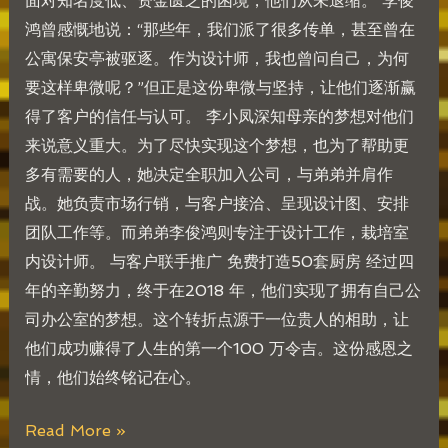
面对知名度低、资金匮乏的困境，他们从未退缩。 李俊
鸿曾感慨地说：“那些年，我们派了很多传单，甚至曾在
公寓保安亭被驱逐。作为设计师，我也曾问自己，为何
要这样卑微呢？”但正是这份卑微与坚持，让他们逐渐赢
得了客户的信任与认可。 李小凤深知母亲的梦想对他们
来说意义重大。为了尽快实现这个梦想，也为了帮助更
多有需要的人，她决定全职加入公司，与弟弟并肩作
战。她负责市场行销，与客户接洽、呈现设计图、安排
团队工作等。而弟弟李俊鸿则专注于设计工作，栽培室
内设计师。 与客户联手推广 免费打造50套厨房 经过四
年的辛勤努力，终于在2018 年，他们实现了拥有自己公
司办公室的梦想。这个转折点源于一位贵人的相助，让
他们成功赚得了人生的第一个100 万令吉。这份感恩之
情，他们始终铭记在心。
Read More »