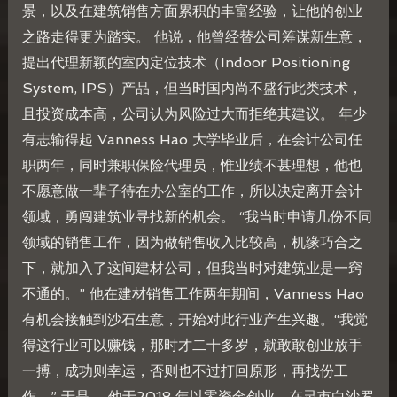
景，以及在建筑销售方面累积的丰富经验，让他的创业
之路走得更为踏实。 他说，他曾经替公司筹谋新生意，
提出代理新颖的室内定位技术（Indoor Positioning
System, IPS）产品，但当时国内尚不盛行此类技术，
且投资成本高，公司认为风险过大而拒绝其建议。 年少
有志输得起 Vanness Hao 大学毕业后，在会计公司任
职两年，同时兼职保险代理员，惟业绩不甚理想，他也
不愿意做一辈子待在办公室的工作，所以决定离开会计
领域，勇闯建筑业寻找新的机会。 “我当时申请几份不同
领域的销售工作，因为做销售收入比较高，机缘巧合之
下，就加入了这间建材公司，但我当时对建筑业是一窍
不通的。” 他在建材销售工作两年期间，Vanness Hao
有机会接触到沙石生意，开始对此行业产生兴趣。“我觉
得这行业可以赚钱，那时才二十多岁，就敢敢创业放手
一搏，成功则幸运，否则也不过打回原形，再找份工
作。” 于是， 他于2018 年以零资金创业，在灵市白沙罗