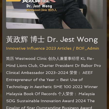
黃政辉 博士 Dr. Jest Wong
Innovative Influence 2023 Articles
/
BOF_Admin
简历 Westwood Clinic 创办人兼董事经理 KL Re-
Mind Lions Club, Charter President Dr Babor Pro
Clinical Ambassador 2023-2024 荣誉： AEEF
Entrepreneur of the Year – Best Use of
Technology in Aesthetic SME 100 2022 Winner
Malaysia Book Of Records 个人荣誉： Malaysia
SDG Sustainable Innovation Award 2024 The
Finalist of Star Outstanding Business Award