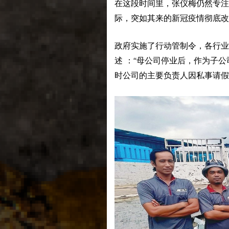
在这段时间里，张仪梅仍然专注
际，突如其来的新冠疫情彻底改
政府实施了行动管制令，各行业
述 ：“母公司停业后，作为子公司的Jo
时公司的主要负责人因私事请假