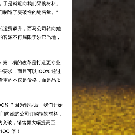
，于是就近向我们采购材料。
们制造了突破性的销售量。”
船运费飙升，西马公司转向她
的客源不再局限于沙巴当地，
de 第二项的改革是打造更专业
要求，而且可以100% 通过
看重的不仅是价格，而是品质
00% ？因为转型后，我们开始
部门向她的公司订购钢铁材料，
大的突破，销售额大幅提高至
100 倍！