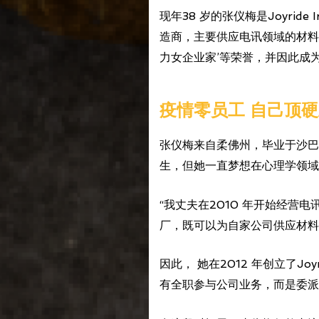
现年38 岁的张仪梅是Joyrid
造商，主要供应电讯领域的材料。
力女企业家’等荣誉，并因此成
疫情零员工 自己顶
张仪梅来自柔佛州，毕业于沙巴
生，但她一直梦想在心理学领域
“我丈夫在2010 年开始经
厂，既可以为自家公司供应材料
因此， 她在2012 年创立了Joy
有全职参与公司业务，而是委派