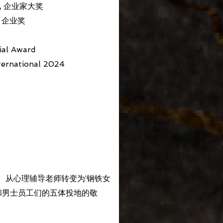
凤 企业家大奖
女 企业奖
ial Award
ternational 2024
司。从心理辅导老师转变为‘钢铁女
和男士员工们的五体投地的敬