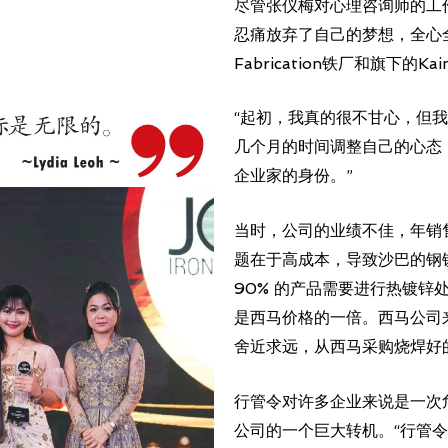
尽管张仪梅对心理咨询师的工
忍痛放弃了自己的梦想，全心全意地
Fabrication铁厂和旗下的Ka
“起初，我真的很不甘心，但
几个月的时间调整自己的心态
企业家的身份。”
当时，公司的业绩不佳，年销售
题在于高成本，导致沙巴的钢
90% 的产品需要进行热镀锌
是西马价格的一倍。西马公司
舍近求远，从西马采购烧焊好
行管令对许多企业来说是一次
公司的一个巨大转机。“行管