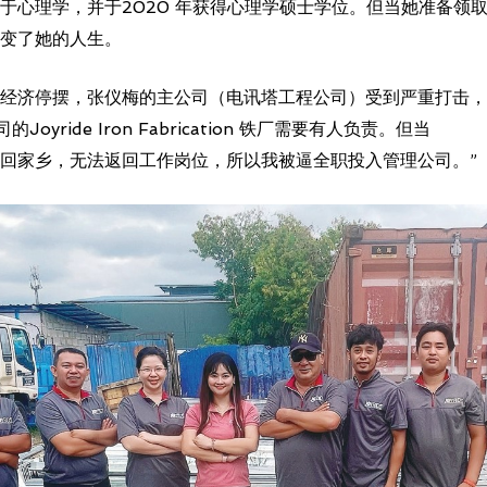
于心理学，并于2020 年获得心理学硕士学位。但当她准备领
变了她的人生。
经济停摆，张仪梅的主公司（电讯塔工程公司）受到严重打击，
yride Iron Fabrication 铁厂需要有人负责。但当
回家乡，无法返回工作岗位，所以我被逼全职投入管理公司。”