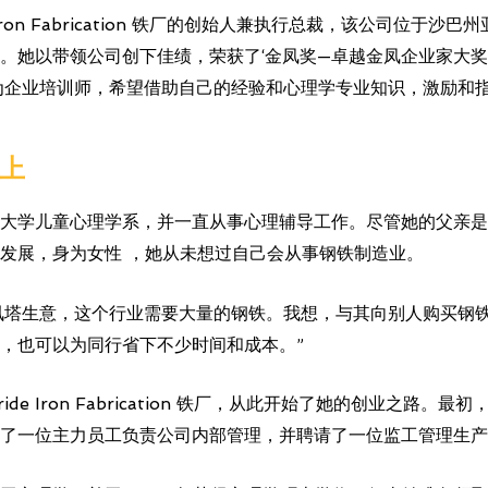
e Iron Fabrication 铁厂的创始人兼执行总裁，该公司位
她以带领公司创下佳绩，荣获了‘金凤奖—卓越金凤企业家大奖’和
为企业培训师，希望借助自己的经验和心理学专业知识，激励和
硬上
大学儿童心理学系，并一直从事心理辅导工作。尽管她的父亲是
发展，身为女性 ，她从未想过自己会从事钢铁制造业。
营电讯塔生意，这个行业需要大量的钢铁。我想，与其向别人购买钢
，也可以为同行省下不少时间和成本。”
ride Iron Fabrication 铁厂，从此开始了她的创业之路
了一位主力员工负责公司内部管理，并聘请了一位监工管理生产