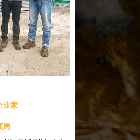
企业家
颓局