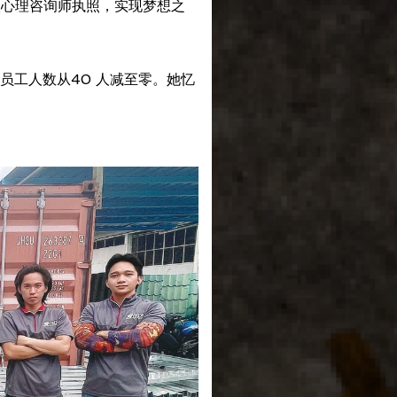
取心理咨询师执照，实现梦想之
员工人数从40 人减至零。她忆