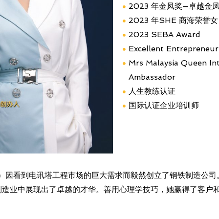
2023 年金凤奖—卓越金
2023 年SHE 商海荣誉
2023 SEBA Award
Excellent Entrepreneur
Mrs Malaysia Queen In
Ambassador
人生教练认证
国际认证企业培训师
 Leoh）因看到电讯塔工程市场的巨大需求而毅然创立了钢铁制造公
制造业中展现出了卓越的才华。善用心理学技巧，她赢得了客户