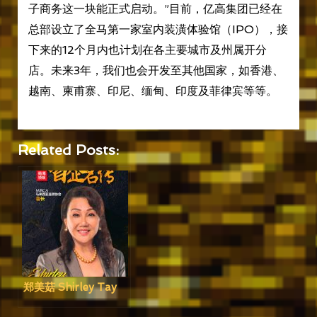
子商务这一块能正式启动。”目前，亿高集团已经在
总部设立了全马第一家室内装潢体验馆（IPO），接
下来的12个月内也计划在各主要城市及州属开分
店。未来3年，我们也会开发至其他国家，如香港、
越南、柬甫寨、印尼、缅甸、印度及菲律宾等等。
Related Posts:
郑美菇 Shirley Tay