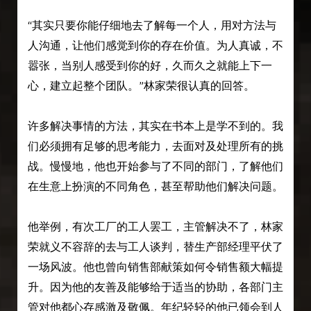
“其实只要你能仔细地去了解每一个人，用对方法与
人沟通，让他们感觉到你的存在价值。为人真诚，不
嚣张，当别人感受到你的好，久而久之就能上下一
心，建立起整个团队。”林家荣很认真的回答。
许多解决事情的方法，其实在书本上是学不到的。我
们必须拥有足够的思考能力，去面对及处理所有的挑
战。慢慢地，他也开始参与了不同的部门，了解他们
在生意上扮演的不同角色，甚至帮助他们解决问题。
他举例，有次工厂的工人罢工，主管解决不了，林家
荣就义不容辞的去与工人谈判，替生产部经理平伏了
一场风波。他也曾向销售部献策如何令销售额大幅提
升。因为他的友善及能够给于适当的协助，各部门主
管对他都心存感激及敬佩。年纪轻轻的他已领会到人