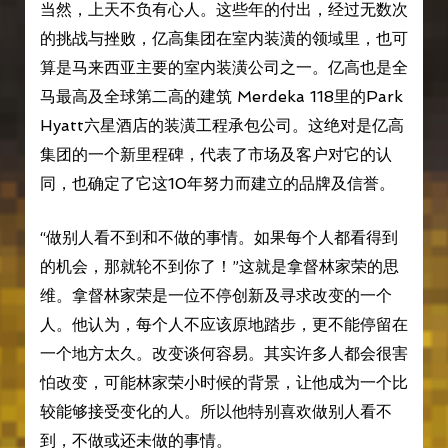
当然，上天不负有心人。这些年的付出，经过无数次
的挑战与挫败，亿高集团在室内装潢的领域里，也可
算是马来西亚主要的室内装潢公司之一。亿高也是全
马最高及全球第二高的建筑 Merdeka 118里的Park
Hyatt六星酒店的装潢工程承包公司。这绝对是亿高
集团的一个新里程碑，代表了市场及客户对它的认
同，也确定了它这10年努力而建立的品牌及信誉。
“做别人看不到和不做的事情。如果每个人都看得到
的机会，那就轮不到你了！”这就是拿督林家荣的思
维。拿督林家荣是一位不停创新及寻求改变的一个
人。他认为，每个人不应该原地踏步，更不能停留在
一个地方太久。改变谈何容易。其实许多人都会很害
怕改变，可能林家荣小时候的背景，让他成为一个比
较能够接受变化的人。所以他特别喜欢做别人看不
到，不做或还未做的事情。