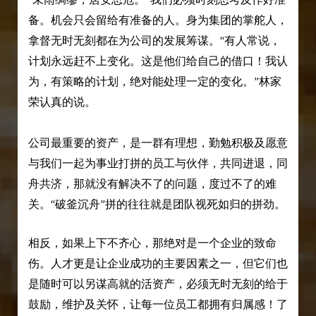
备。机会只会留给有准备的人。身为集团的掌舵人，
拿督无时无刻都在为公司的发展筹谋。“有人常说，
计划永远赶不上变化。这是他们给自己的借口！我认
为，有策略的计划，绝对能处理一定的变化。”林家
荣认真的说。
公司最重要的资产，是一群有理想，勤勉积极及愿意
与我们一起为事业打拼的员工与伙伴，共同进退，同
舟共济，那就没有解决不了的问题，度过不了的难
关。“破釜沉舟”拼的往往就是团队视死如归的拼劲。
相反，如果上下不齐心，那绝对是一个企业的致命
伤。人才更是让企业成功的主要因素之一，但它们也
是随时可以另谋高就的活资产，必须无时无刻的给于
鼓励，维护及关怀，让每一位员工都拥有归属感！了