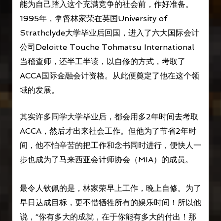
能为自己踏入这个充满竞争的社会前，作好准备。
1995年，拿督林家荣在英国University of
Strathclyde大学毕业后回国，进入了六大国际会计
公司Deloitte Touche Tohmatsu International
当稽查师，还半工半读，以自修的方式，考取了
ACCA国际金融会计资格。从此便奠定了他在这个领
域的发展。
其实许多同学大学毕业后，都会用多2年时间去考取
ACCA，然后才出来社会工作。但他为了节省2年时
间，他不怕辛苦的把工作和念书同时进行，便快人一
步也成为了马来西亚会计师协会（MIA）的成员。
最令人钦佩的是，林家荣早上工作，晚上自修。为了
早日达成目标，更不惜牺牲所有的娱乐时间！所以他
说，“你有多大的成就，在于你能有多大的付出！那