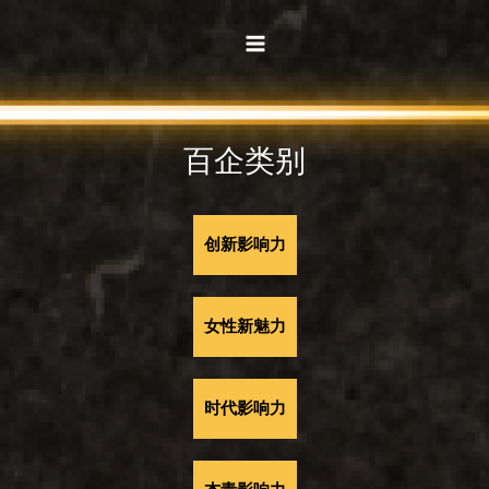
Skip
MAIN
to
MENU
content
百企类别
创新影响力
女性新魅力
时代影响力