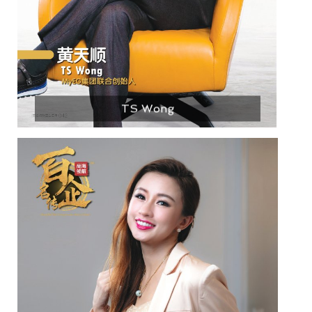
TS Wong