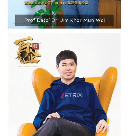
Prof Dato’ Dr. Jim Khor Mun Wei