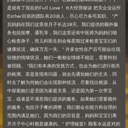
是就有了现在的Full Love！ 6大经营秘诀 把关企业运作
Esther目前的团队有20余人，尽心尽力各司其职。 “产
后妈妈在我们这里坐月子长达28天。我们提供的额外服
务包括按摩、通乳等，我们这里还有中医师为妈妈们细
心检查身子，而儿科医生则会每星期过来检查宝宝们的
健康状况，确保万无一失。” 许多女性在产后可能会出现
轻微的情绪状况，她们一般都会情绪不稳定，需要特别
被照顾。 “我们有本身的安抚方式，也会为她们进行相关
的检测。若是发现有问题，就会先通知她们的丈夫，同
时去了解为何她们会出现那种状况，尽量找出根源，从
中探索她们是否因为家庭关系，还是因为第一次带宝
宝，或者是不满意我们提供的服务。如果她们需要额外
的服务，包括月子餐的调整，我们都会在能力和合理的
范围内满足她们。因为我们的宗旨是，妈妈和宝宝们离
开月子中心时都是健康的。” 护理秘笈1. 顾客永远是对的