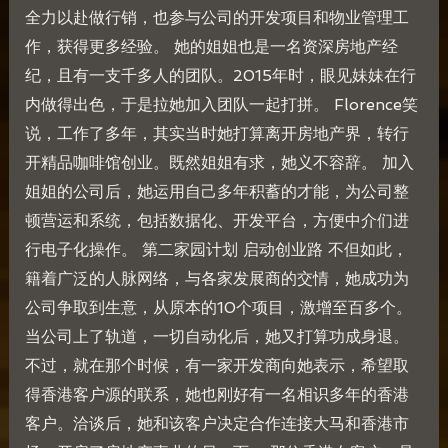
全力以赴做行销，也参与公司的开发项目和物业管理工
作，获得更多经验。 她的姐姐也是一名资深房地产经
纪，且有一支千多人的团队。2015年时，眼见妹妹在行
内做得出色，于是拉她加入团队一起打拼。 Florence笑
说，工作了多年，其实当时她打算离开房地产界，转行
开精品咖啡馆创业。既然姐姐有求，她义不容辞。 加入
姐姐的公司后，她运用自己多年积蓄的才能，为公司整
顿营运和系统，包括数据化、开发平台，方便中介们进
行电子化操作。 第二家园计划 启动创业路 不但如此，
籍着广泛的人脉网络，与各家发展商的交情，她成功为
公司争取到生意，从原本的10个项目，激增至百多个。
当公司上了轨道，一切自动化后，她又打算功成身退。
不过，就在那个时候，有一家开发商向她表示，希望取
得香港客户源的联系，她也刚好有一名相识多年的香港
客户。洽谈后，她和该客户决定合作连接大马和香港市