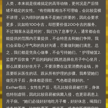
人类，本来就是很难搞定的高等动物，更何况是产后情
绪不稳定的女性。 “有些顾客相当不可理喻，会比较蛮横
不讲理，认为得到的服务不是她们所要的，因此会要求
更多，比如给100令吉，却想要价值200令吉的服务。
不过‘顾客永远是对的’，我们为了息事宁人，通常都会在
能提供的范围内尽量提供，不会特意去和她们争辩。我
们会采取心平气和的良好沟通，尽量做到她们满意。总
之，我们都是凭良心做事，不会亏待她们。” 护理秘笈2.
监督产后饮食 “产后的妈妈们既然选择在月子中心坐月，
那么就要好好坐月子，不要浪费在这里消费的金钱，并
且要听从医生的话、跟从所有护理的步骤。我希望她们
做完月子后，身体都是强壮、气色都是很好的。”
Esther指出，女性生产后，毛孔比较容易被打开，身体
也特别虚弱，因此比较容易被病菌入侵，也更容易患上
月子病。 “她们必须好好地吃月子餐，好好休息，喝我们