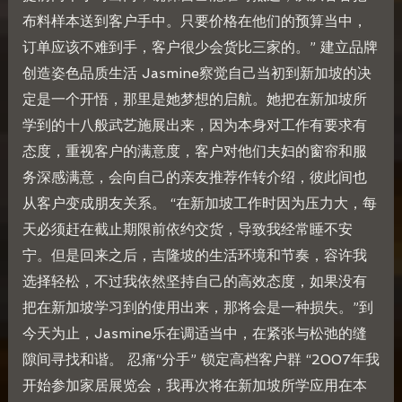
布料样本送到客户手中。只要价格在他们的预算当中，
订单应该不难到手，客户很少会货比三家的。” 建立品牌
创造姿色品质生活 Jasmine察觉自己当初到新加坡的决
定是一个开悟，那里是她梦想的启航。她把在新加坡所
学到的十八般武艺施展出来，因为本身对工作有要求有
态度，重视客户的满意度，客户对他们夫妇的窗帘和服
务深感满意，会向自己的亲友推荐作转介绍，彼此间也
从客户变成朋友关系。 “在新加坡工作时因为压力大，每
天必须赶在截止期限前依约交货，导致我经常睡不安
宁。但是回来之后，吉隆坡的生活环境和节奏，容许我
选择轻松，不过我依然坚持自己的高效态度，如果没有
把在新加坡学习到的使用出来，那将会是一种损失。”到
今天为止，Jasmine乐在调适当中，在紧张与松弛的缝
隙间寻找和谐。 忍痛“分手” 锁定高档客户群 “2007年我
开始参加家居展览会，我再次将在新加坡所学应用在本