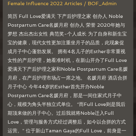
Female Influence 2022 Articles
/
BOF_Admin
简历 Full Love爱满天 下产后护理之家 创办人 Noble
Postpartum Care名媛月府 创办人 荣誉 2020年她与
梦想 杰出杰出女性 典范奖-个人成长 为了自身和新生宝
宝的健康，现代女性更加注重坐月子的品质，此现象促
成月子中心蓬勃发展。 拥有4名儿子的Esther非常重视
女性的产后护理，她看准时机，在新山开办了Full Love
爱满天下产后护理之家和Noble Postpartum Care名媛
月府，在产后护理市场占一席之地。 名媛月府 酒店合拼
月子中心 今年44岁的Esther首先开办Noble
Postpartum Care名媛月府，那是一间住家式月子中
心，规模为角头半独立式单位。 “而Full Love则是我后
期顶来做的月子中心。过后我就将Noble迁入Full
Love，管理与服务方式经过调整后，如今以合拼的方式
运营。” 位于新山Taman Gaya的Full Love，前身是一