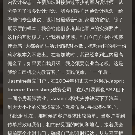
内设计杂志，在新加坡时接触过不少的室内设计师，从
旁学习了很多设计理念。我会和客户沟通设计概念，给
予他们专业建议，设计出最适合他们家居的窗帘。除了
展示厅的样本，我会给他们参考其他客户的实例照片，
这样的互动模式，让我有成就感。” 自立门户 创业实践
使命感 “大都会的生活开销绝对不低，梳邦再也的那一份
薪水根本入不敷出。在新加坡时，我已经拿到业内最高
佣金了，如果要自我升级，我必须要创业当老板。这是
我给自己机会去教育客户，实践使命。” 一年后，
Jasmine自立门户，在2004年和丈夫一起创办Jasprit
Interior Furnishing独资公司，在八打灵再也SS2租下
一间小房新张营业。Jasmine和丈夫挣钱买下了汽车，
到大大小小的公寓挨家逐户派发传单, 寻找潜在客户。
“相比起现在，那时候的客户要求比较简单。当客户看到
传单后致电我们，相约好见面的时间和地点，接着我会
提前两个小时出门，确保自己能准时抵达，从从容容把