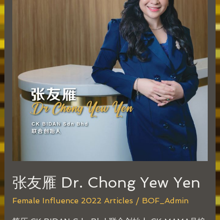
张友雁 Dr. Chong Yew Yen
Female Influence 2022 Articles
/
BOF_Admin