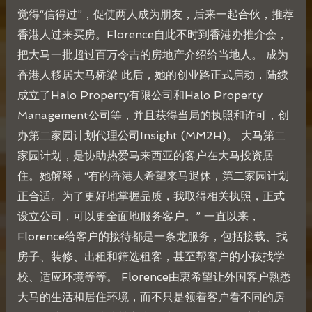
觉得“信得过”，促使两人成为朋友，后来一起合伙，推荐
香港人过来买房。Florence自此不时到香港办推介会，
把大马一批超过百万令吉的房地产介绍给当地人。 成为
香港人移居大马桥梁 此后，她的创业路正式启动，陆续
成立了Halo Property有限公司和Halo Property
Management公司等，并且获得当局的执照和许可，创
办第二家园计划代理公司Insight (MM2H)。 大马第二
家园计划，是协助热爱马来西亚的客户在大马投资居
住。她解释，“有的香港人希望来马退休，第二家园计划
正合适。为了更好地掌握品质，我取得相关执照，正式
设立公司，可以更全面地服务客户。” 一直以来，
Florence给客户的接待都是一条龙服务，包括接载、找
房子、装修、出租和筛选租客，甚至帮客户的小孩找学
校、适应环境等等。 Florence由衷希望让外国客户熟悉
大马的生活和居住环境，而不只是领着客户看不同的房