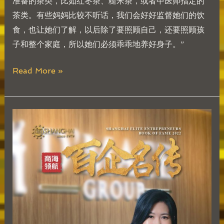
准备的茶类，比如红枣茶、糙米茶，或者中医师指定的
茶类。有些妈妈比较不听话，我们会好好监督她们的饮
食，也让她们了解，以后除了要照顾自己，还要照顾孩
子和整个家庭，所以她们必须乖乖地养好身子。”
Read More »
张
友
雁
Dr.
Chong
Yew
Yen